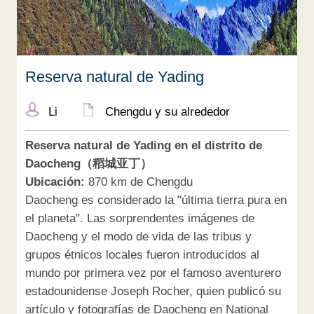
Reserva natural de Yading
Li
Chengdu y su alrededor
Reserva natural de Yading en el distrito de
Daocheng（稻城亚丁）
Ubicación:
870 km de Chengdu
Daocheng es considerado la "última tierra pura en
el planeta". Las sorprendentes imágenes de
Daocheng y el modo de vida de las tribus y
grupos étnicos locales fueron introducidos al
mundo por primera vez por el famoso aventurero
estadounidense Joseph Rocher, quien publicó su
artículo y fotografías de Daocheng en National