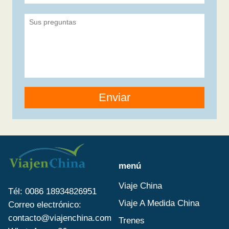
Enviar
menú
Viaje China
Tél: 0086 18934826951
Viaje A Medida China
Correo electrónico:
contacto@viajenchina.com
Trenes