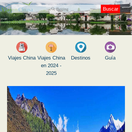
Buscar
Viajes China
Viajes China
Destinos
Guía
en 2024 -
2025