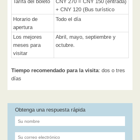
Tarifa del boleto
CNY 270 = CNY 150 (entrada)
+ CNY 120 (Bus turístico
Horario de
Todo el día
apertura
Los mejores
Abril, mayo, septiembre y
meses para
octubre.
visitar
Tiempo recomendado para la visita
: dos o tres
días
Obtenga una respuesta rápida