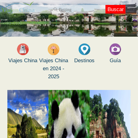
Buscar
Viajes China
Viajes China
Destinos
Guía
en 2024 -
2025