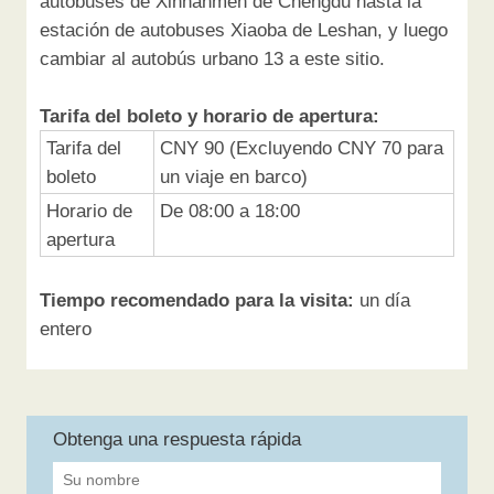
autobuses de Xinnanmen de Chengdu hasta la
estación de autobuses Xiaoba de Leshan, y luego
cambiar al autobús urbano 13 a este sitio.
Tarifa del boleto y horario de apertura:
Tarifa del
CNY 90 (Excluyendo CNY 70 para
boleto
un viaje en barco)
Horario de
De 08:00 a 18:00
apertura
Tiempo recomendado para la visita:
un día
entero
Obtenga una respuesta rápida