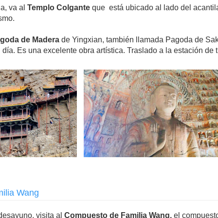
a, va al
Templo Colgante
que está ubicado al lado del acantil
ismo.
goda de Madera
de Yingxian, también llamada Pagoda de Sak
día. Es una excelente obra artística. Traslado a la estación de
milia Wang
esayuno, visita al
Compuesto de Familia Wang,
el compuesto 