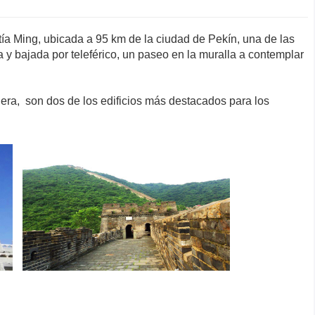
stía Ming, ubicada a 95 km de la ciudad de Pekín, una de las
y bajada por teleférico, un paseo en la muralla a contemplar
uera, son dos de los edificios más destacados para los