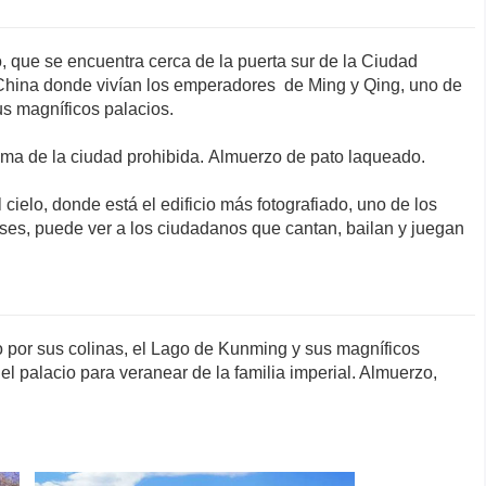
 que se encuentra cerca de la puerta sur de la Ciudad
 China donde vivían los emperadores de Ming y Qing, uno de
sus magníficos palacios.
rama de la ciudad prohibida. Almuerzo de pato laqueado.
l cielo, donde está el edificio más fotografiado, uno de los
eses, puede ver a los ciudadanos que cantan, bailan y juegan
 por sus colinas, el Lago de Kunming y sus magníficos
el palacio para veranear de la familia imperial. Almuerzo,