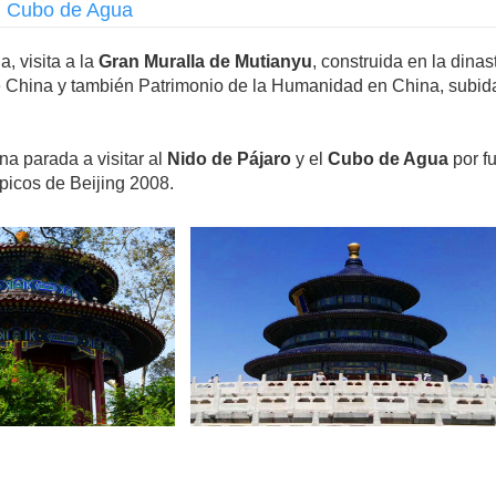
o, Cubo de Agua
, visita a la
Gran Muralla de Mutianyu
, construida en la dina
e China y también Patrimonio de la Humanidad en China, subida 
a parada a visitar al
Nido de Pájaro
y el
Cubo de Agua
por f
icos de Beijing 2008.