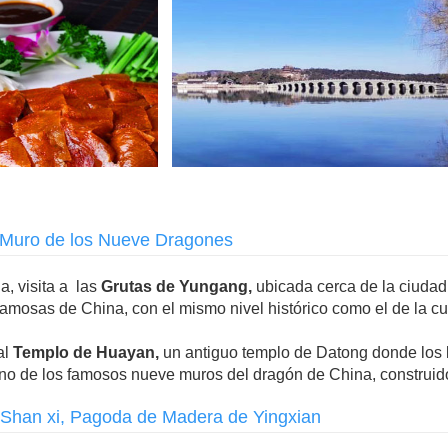
, Muro de los Nueve Dragones
a, visita a las
Grutas de Yungang,
ubicada cerca de la ciudad
amosas de China, con el mismo nivel histórico como el de l
al
Templo de Huayan,
un antiguo templo de Datong donde los l
no de los famosos nueve muros del dragón de China, construido
e Shan xi, Pagoda de Madera de Yingxian