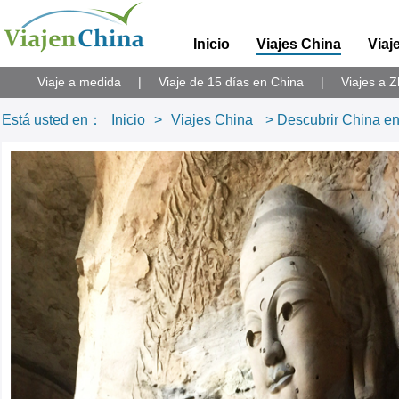
Inicio
Viajes China
Viaj
Viaje a medida
|
Viaje de 15 días en China
|
Viajes a Z
Está usted en：
Inicio
>
Viajes China
> Descubrir China en