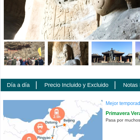
Día a día
Precio Incluido y Excluido
Notas 
Mejor temporad
Primavera
Ver
Pasa por muchos d