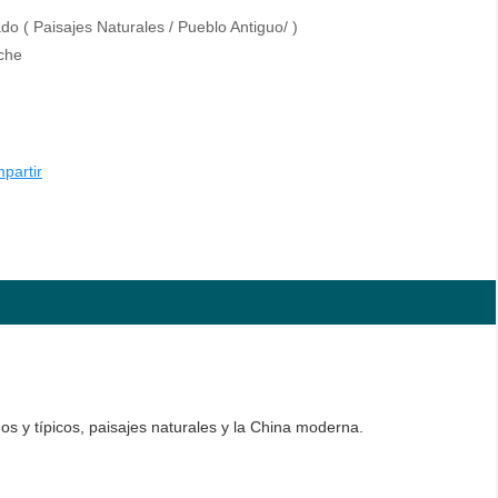
do ( Paisajes Naturales / Pueblo Antiguo/ )
che
partir
os y típicos, paisajes naturales y la China moderna.