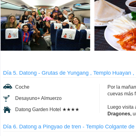
Día 5. Datong - Grutas de Yungang , Templo Huayan 
Coche
Por la mañan
cuevas más f
Desayuno+ Almuerzo
Luego visita 
Datong Garden Hotel ★★★★
Dragones,
u
Día 6. Datong a Pingyao de tren - Templo Colgante d