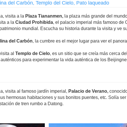
ina del Carbón, Templo del Cielo, Pato laqueado
, visita a la
Plaza Tiananmen,
la plaza más grande del mundo,
sita a la
Ciudad Prohibida
, el palacio imperial más famoso de
l patrimonio mundial. Escucha su historia durante la visita y ve 
lina del Carbón
, la cumbre es el mejor lugar para ver el pano
visita al
Templo de Cielo
, es un sitio que se creía más cerca de
auténticos para experimentar la vida auténtica de los Beijingn
, visita al famoso jardín imperial,
Palacio de Verano,
conocido
us hermosas habitaciones y sus bonitos puentes, etc. Solía ser 
estación de tren rumbo a Datong.