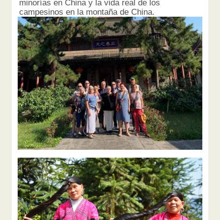
minorías en China y la vida real de los
campesinos en la montaña de China.