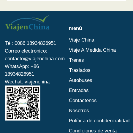
menú
Viaje China
Tél: 0086 18934826951
Viaje A Medida China
Correo electrónico:
contacto@viajenchina.com
Trenes
WhatsApp: +86
Traslados
18934826951
Autobuses
Wechat: viajenchina
Entradas
Contactenos
Nosotros
Política de confidencialidad
Condiciones de venta