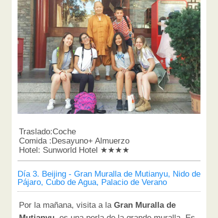
Traslado:Coche
Comida :Desayuno+ Almuerzo
Hotel: Sunworld Hotel ★★★★
Día 3. Beijing - Gran Muralla de Mutianyu, Nido de
Pájaro, Cubo de Agua, Palacio de Verano
Por la mañana, visita a la
Gran Muralla de
Mutianyu,
es una perla de la grande muralla. Es