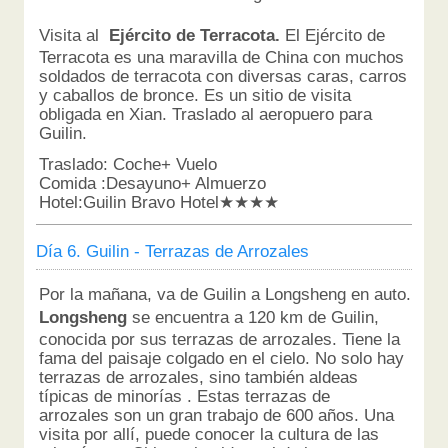
Visita al
Ejército de Terracota.
El Ejército de
Terracota es una maravilla de China con muchos
soldados de terracota con diversas caras, carros
y caballos de bronce. Es un sitio de visita
obligada en Xian. Traslado al aeropuero para
Guilin.
Traslado: Coche+ Vuelo
Comida :Desayuno+ Almuerzo
Hotel:Guilin Bravo Hotel★★★★
Día 6. Guilin - Terrazas de Arrozales
Por la mañana, va de Guilin a Longsheng en auto.
Longsheng
se encuentra a 120 km de Guilin,
conocida por sus terrazas de arrozales. Tiene la
fama del paisaje colgado en el cielo. No solo hay
terrazas de arrozales, sino también aldeas
típicas de minorías . Estas terrazas de
arrozales son un gran trabajo de 600 años. Una
visita por allí, puede conocer la cultura de las