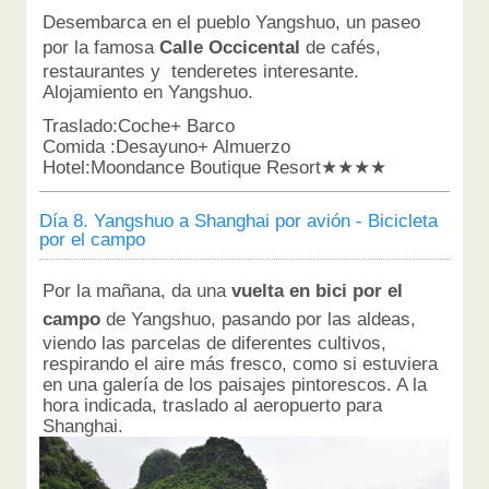
Desembarca en el pueblo Yangshuo, un paseo
por la famosa
Calle Occicental
de cafés,
restaurantes y tenderetes interesante.
Alojamiento en Yangshuo.
Traslado:Coche+ Barco
Comida :Desayuno+ Almuerzo
Hotel:Moondance Boutique Resort★★★★
Día 8. Yangshuo a Shanghai por avión - Bicicleta
por el campo
Por la mañana, da una
vuelta en bici por el
campo
de Yangshuo, pasando por las aldeas,
viendo las parcelas de diferentes cultivos,
respirando el aire más fresco, como si estuviera
en una galería de los paisajes pintorescos. A la
hora indicada, traslado al aeropuerto para
Shanghai.