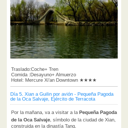
Traslado:Coche+ Tren
Comida :Desayuno+ Almuerzo
Hotel: Mercure Xi'an Downtown ★★★★
Día 5. Xian a Guilin por avión - Pequeña Pagoda
de la Oca Salvaje, Ejército de Terracota
Por la mañana, va a visitar a la
Pequeña Pagoda
de la Oca Salvaje
, símbolo de la ciudad de Xian,
construida en la dinastía Tang.