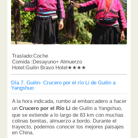
Traslado:Coche
Comida :Desayuno+ Almuerzo
Hotel:Guilin Bravo Hotel★★★★
Día 7. Guilin- Crucero por el río Li de Guilin a
Yangshuo
A la hora indicada, rumbo al embarcadero a hacer
un
Crucero por el Río Li
de Guilin a Yangshuo,
que se extiende a lo largo de 83 km con muchas
colinas bonitas, almuerzo a bordo. Durante el
trayecto, podemos conocer los mejores paisajes
en China.