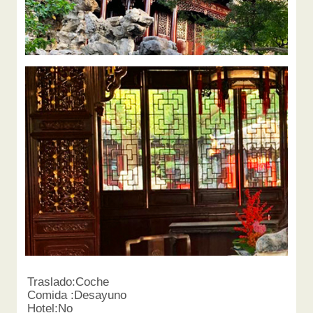
Traslado:Coche
Comida :Desayuno
Hotel:No