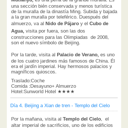
una sección bién conservada y menos turística
de la muralla de la dinastía Ming. Subida y bajada
a la gran muralla por teleférico. Duespués del
almuerzo, va al
Nido de Pájaro
y el
Cubo de
Agua,
visita por fuera, son las dos
construcciones para las Olimpiadas de 2008,
son el nuevo símbolo de Beijing.
Por la tarde, visita al
Palacio de Verano,
es uno
de los cuatro jardines más famosos de China. Él
era el jardín imperial. Hay hermosos palacios y
magníficos quioscos.
Traslado:Coche
Comida :Desayuno+ Almuerzo
Hotel:Sunworld Hotel ★★★★
Día 4. Beijing a Xian de tren - Templo del Cielo
Por la mañana, visita al
Templo del Cielo
, el
altar imperial de sacrificios, uno de los edificios